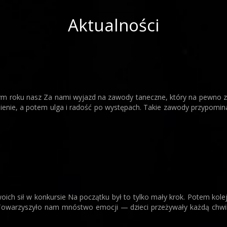
Aktualności
 tym roku nasz Za nami wyjazd na zawody taneczne, który na pewno 
pienie, a potem ulga i radość po występach. Takie zawody przypomi
h sił w konkursie Na początku był to tylko mały krok. Potem kolejn
Towarzyszyło nam mnóstwo emocji — dzieci przeżywały każdą chwilę