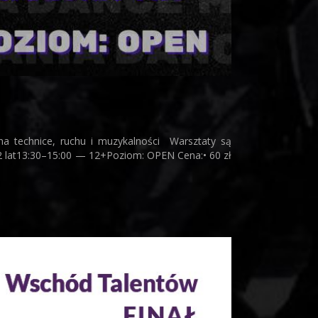
technice, ruchu i muzykalności Warsztaty są
2 lat13:30–15:00 — 12+Poziom: OPEN Cena:• 60 zł