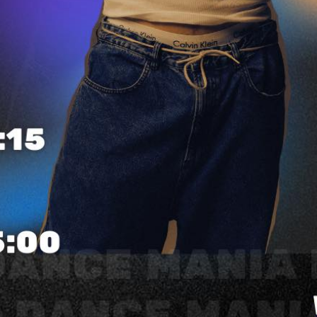
DM1 w finale Wschód Talentów!!!