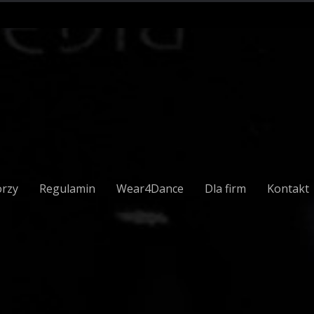
orzy
Regulamin
Wear4Dance
Dla firm
Kontakt
OPEN CLASS z Sebastianem Gerasikiem