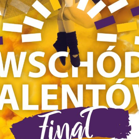
Open class z Sebastianem Gerasikiem