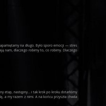
zapamiętamy na długo. Było sporo emocji — stres
nają nam, dlaczego robimy to, co robimy. Dlaczego
y etap, następny… i tak krok po kroku dotarliśmy
, a my razem z nimi. A na końcu przyszła chwila