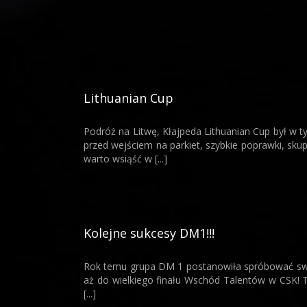
Lithuanian Cup
Podróż na Litwę, Kłajpeda Lithuanian Cup był w
przed wejściem na parkiet, szybkie poprawki, sku
warto wsiąść w [...]
Kolejne sukcesy DM1!!!
Rok temu grupa DM 1 postanowiła spróbować swoic
aż do wielkiego finału Wschód Talentów w CSK! 
[...]