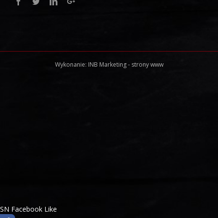
Facebook
Twitter
Linkedin
Google+
Wykonanie:
INB Marketing
-
strony www
SN Facebook Like