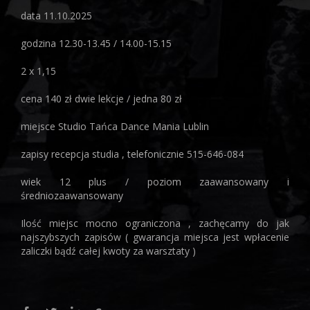
data 11.10.2025
godzina 12.30-13.45 / 14.00-15.15
2 x 1,15
cena 140 zł dwie lekcje / jedna 80 zł
miejsce Studio Tańca Dance Mania Lublin
zapisy recepcja studia , telefonicznie 515-646-084
wiek 12 plus / poziom zaawansowany i
średniozaawansowany
Ilość miejsc mocno ograniczona , zachęcamy do jak
najszybszych zapisów ( gwarancja miejsca jest wpłacenie
zaliczki bądź całej kwoty za warsztaty )