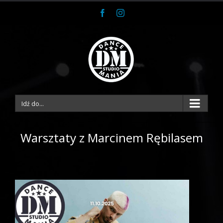
Facebook
Instagram
Idź do...
Warsztaty z Marcinem Rębilasem
View
Larger
Image