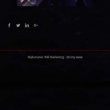
Facebook
Twitter
Linkedin
Google+
Wykonanie:
INB Marketing
-
strony www