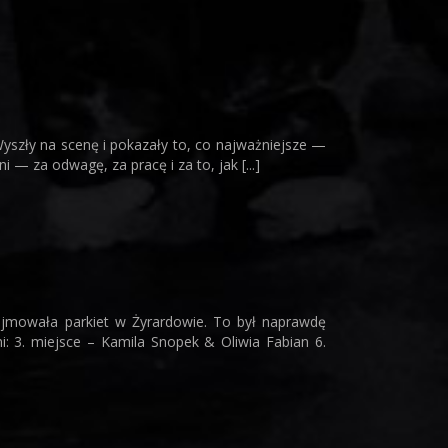
yszły na scenę i pokazały to, co najważniejsze —
— za odwagę, za pracę i za to, jak [...]
ejmowała parkiet w Żyrardowie. To był naprawdę
: 3. miejsce – Kamila Snopek & Oliwia Fabian 6.