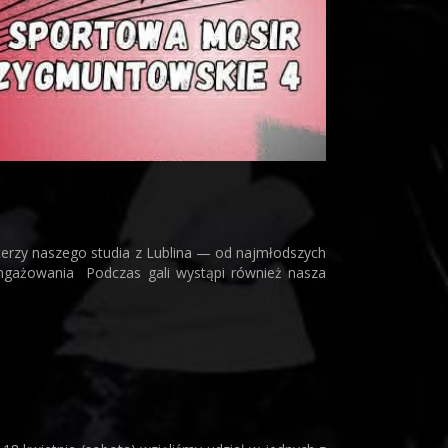
ncerzy naszego studia z Lublina — od najmłodszych
aangażowania Podczas gali wystąpi również nasza