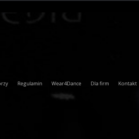
orzy
Regulamin
Wear4Dance
Dla firm
Kontakt