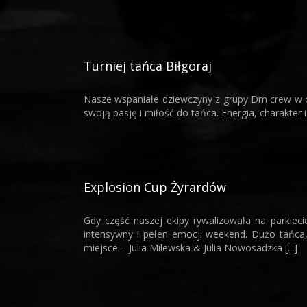
Turniej tańca Biłgoraj
Nasze wspaniałe dziewczyny z grupy Dm crew w cz
swoją pasję i miłość do tańca. Energia, charakter
Explosion Cup Żyrardów
Gdy część naszej ekipy rywalizowała na parkie
intensywny i pełen emocji weekend. Dużo tańca,
miejsce – Julia Milewska & Julia Nowosadzka [...]