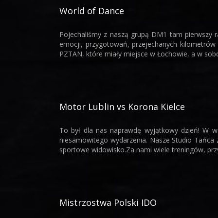
World of Dance
Pojechaliśmy z naszą grupą DM1 tam pierwszy ra
emocji, przygotowań, przejechanych kilometrów
PZTAN, które miały miejsce w Łochowie, a w sobot
Motor Lublin vs Korona Kielce
To był dla nas naprawdę wyjątkowy dzień! W we
niesamowitego wydarzenia. Nasze Studio Tańca z
sportowe widowisko.Za nami wiele treningów, przy
Mistrzostwa Polski IDO