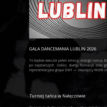
GALA DANCEMANIA LUBLIN 2026
To będzie wieczór pełen emocji, energii i tańca,
po najstarszych Soliści, duety, formacje oraz 
reprezentacyjna grupa DM1 — zwycięzcy World of D
Turniej tańca w Nałęczowie