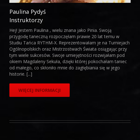
Paulina Pydyś
Instruktorzy
Hej! Jestem Paulina , wielu znana jako Pinia. Swoją
przygodę taneczną rozpoczęłam prawie 20 lat temu w
Studiu Tańca RYTHM-X. Reprezentowałam je na Turniejach
Ogólnopolskich oraz Mistrzostwach Świata osiągając przy
tym wiele sukcesów. Swoje umiejętności rozwijałam pod
okiem Magdaleny Sekuła, dzięki której pokochałam taniec
od małego, co skłoniło mnie do zagłębiania się w jego
historie. [...]
WIĘCEJ INFORMACJI