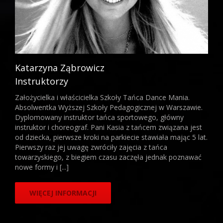
Katarzyna Ząbrowicz
Instruktorzy
Założycielka i właścicielka Szkoły Tańca Dance Mania.
Absolwentka Wyższej Szkoły Pedagogicznej w Warszawie.
Dyplomowany instruktor tańca sportowego, główny
instruktor i choreograf. Pani Kasia z tańcem związana jest
od dziecka, pierwsze kroki na parkiecie stawiała mając 5 lat.
Pierwszy raz jej uwagę zwróciły zajęcia z tańca
towarzyskiego, z biegiem czasu zaczęła jednak poznawać
nowe formy i [...]
WIĘCEJ INFORMACJI
Patrycja Paździerska