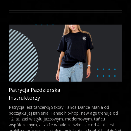
Patrycja Paździerska
Instruktorzy
Patrycja jest tancerką Szkoły Tańca Dance Mania od
początku jej istnienia. Taniec hip-hop, new age trenuje od
12 lat, zaś w stylu jazzowym, modernowym, tańcu
współczesnym, a także w balecie szkoli się od 4 lat. Jest
ambitną, pracowitą , a także uwielbiającą kontakt z dziećmi