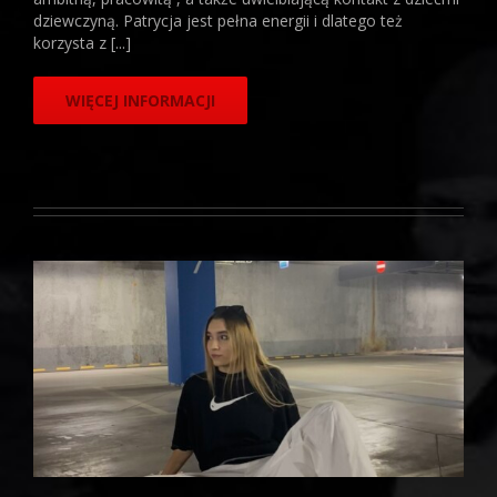
dziewczyną. Patrycja jest pełna energii i dlatego też
korzysta z [...]
WIĘCEJ INFORMACJI
Wiktoria Madura