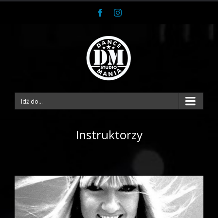
Facebook
Instagram
Idź do...
Katarzyna Ząbrowicz
Instruktorzy