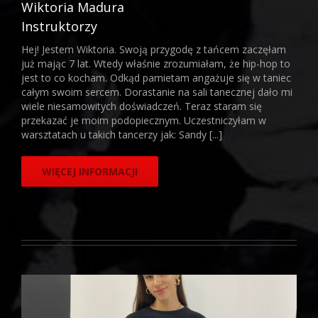
Wiktoria Madura
Instruktorzy
Hej! Jestem Wiktoria. Swoją przygodę z tańcem zaczęłam
już mając 7 lat. Wtedy właśnie zrozumiałam, że hip-hop to
jest to co kocham. Odkąd pamietam angażuje się w taniec
całym swoim sercem. Dorastanie na sali tanecznej dało mi
wiele niesamowitych doświadczeń. Teraz staram się
przekazać je moim podopiecznym. Uczestniczyłam w
warsztatach u takich tancerzy jak: Sandy [...]
WIĘCEJ INFORMACJI
Monika Dulniak