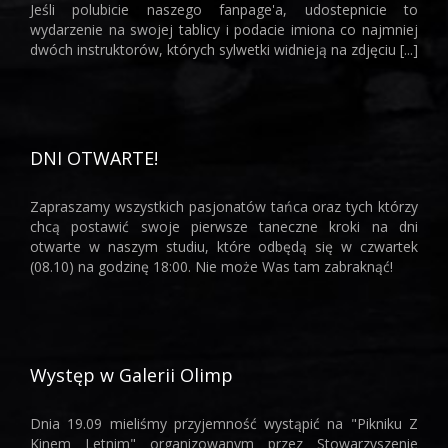
Jeśli polubicie naszego fanpage'a, udostepnicie to
wydarzenie na swojej tablicy i podacie imiona co najmniej
dwóch instruktorów, których sylwetki widnieją na zdjęciu [...]
DNI OTWARTE!
Zapraszamy wszystkich pasjonatów tańca oraz tych którzy
chcą postawić swoje pierwsze taneczne kroki na dni
otwarte w naszym studiu, które odbędą się w czwartek
(08.10) na godzinę 18:00. Nie może Was tam zabraknąć!
Występ w Galerii Olimp
Dnia 19.09 mieliśmy przyjemność wystąpić na "Pikniku Z
Kinem Letnim" organizowanym przez Stowarzyszenie