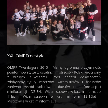
XXII OMPFreestyle
OMPF Twardogóra 2015 : Mamy ogromną przyjemność
poinformować, że z ostatnich mistrzostw Polski wróciliśmy
z wielkimi sukcesami! Prócz bagażu doświadczeń
zdobyliśmy tytuły mistrzów, wicemistrzów i finalistów
zarówno wśród solistów i duetów oraz formacji i
miniforamcji. I DZIEŃ: - Wicemistrzowie w kat. miniform. do
11lat - Wicemistrzowie w kat. miniform 12-15lat -
Warsztaty DM
Mistrzowie w kat. miniform. [...]