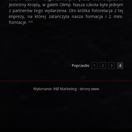
Jesteśmy Kroplą, w galerii Olimp. Nasza szkoła była jednym
z partnerów tego wydarzenia. Oto krótka fotorelacja z tej
imprezy, na której zatańczyła nasza formacja i 2 mini-
formacje. ^^
Poprzedni
1
2
3
4
Wykonanie:
INB Marketing
-
strony www