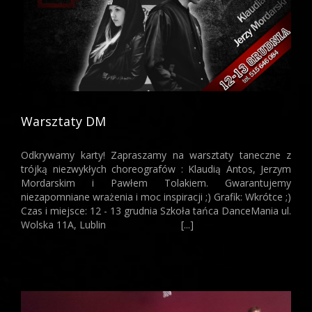
Warsztaty DM
Odkrywamy karty! Zapraszamy na warsztaty taneczne z
trójką niezwykłych choreografów : Klaudią Antos, Jerzym
Mordarskim i Pawłem Tolakiem. Gwarantujemy
niezapomniane wrażenia i moc inspiracji ;) Grafik: Wkrótce ;)
Czas i miejsce: 12 - 13 grudnia Szkoła tańca DanceMania ul.
XXII OMPFreestyle
Wolska 11A, Lublin [...]