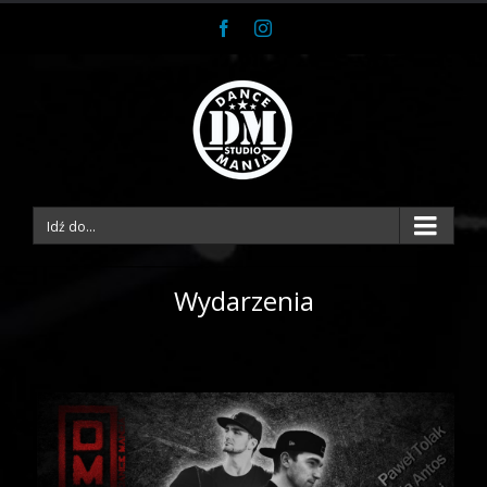
Facebook
Instagram
Idź do...
Warsztaty DM
Wydarzenia