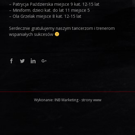
– Patrycja Paździerska miejsce 9 kat. 12-15 lat
– Miniform. dzieci kat. do lat 11 miejsce 5
– Ola Grzelak miejsce 8 kat. 12-15 lat
Serdecznie gratulujemy naszym tancerzom i trenerom
wspaniałych sukcesów
Facebook
Twitter
Linkedin
Google+
Wykonanie:
INB Marketing
-
strony www