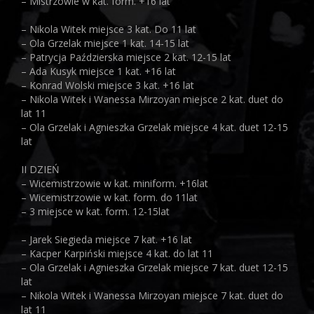
– Mistrzowie w kat. form. +16 lat
– Nikola Witek miejsce 3 kat. Do 11 lat
– Ola Grzelak miejsce 1 kat. 14-15 lat
– Patrycja Paździerska miejsce 2 kat. 12-15 lat
– Ada Kusyk miejsce 1 kat. +16 lat
– Konrad Wolski miejsce 3 kat. +16 lat
– Nikola Witek i Wanessa Mirzoyan miejsce 2 kat. duet do
lat 11
– Ola Grzelak i Agnieszka Grzelak miejsce 4 kat. duet 12-15
lat
II DZIEŃ
– Wicemistrzowie w kat. miniform. +16lat
– Wicemistrzowie w kat. form. do 11lat
– 3 miejsce w kat. form. 12-15lat
– Jarek Siegieda miejsce 7 kat. +16 lat
– Kacper Karpiński miejsce 4 kat. do lat 11
– Ola Grzelak i Agnieszka Grzelak miejsce 7 kat. duet 12-15
lat
– Nikola Witek i Wanessa Mirzoyan miejsce 7 kat. duet do
lat 11