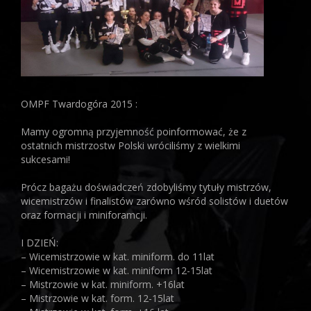
OMPF Twardogóra 2015 :
Mamy ogromną przyjemność poinformować, że z
ostatnich mistrzostw Polski wróciliśmy z wielkimi
sukcesami!
Prócz bagażu doświadczeń zdobyliśmy tytuły mistrzów,
wicemistrzów i finalistów zarówno wśród solistów i duetów
oraz formacji i miniforamcji.
I DZIEŃ:
– Wicemistrzowie w kat. miniform. do 11lat
– Wicemistrzowie w kat. miniform 12-15lat
– Mistrzowie w kat. miniform. +16lat
– Mistrzowie w kat. form. 12-15lat