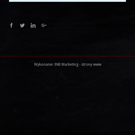
Facebook
Twitter
Linkedin
Google+
Wykonanie:
INB Marketing
-
strony www