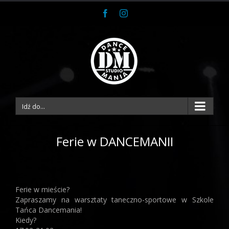
Facebook
Instagram
Idź do...
Ferie w DANCEMANII
Ferie w mieście?
Zapraszamy na warsztaty taneczno-sportowe w Szkole
Tańca Dancemania!
Kiedy?