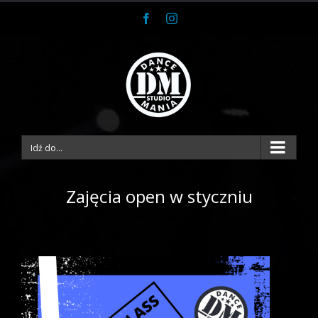
Facebook
Instagram
Idź do...
Zajęcia open w styczniu
View
Larger
Image