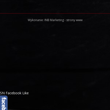
Wykonanie:
INB Marketing
-
strony www
SN Facebook Like