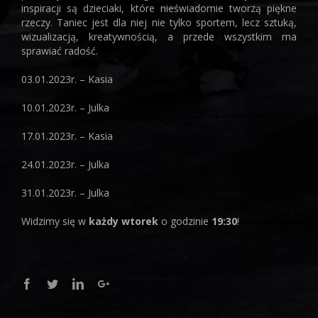
inspiracji są dzieciaki, które nieświadomie tworzą piękne
rzeczy. Taniec jest dla niej nie tylko sportem, lecz sztuką,
wizualizacją, kreatywnością, a przede wszystkim ma
sprawiać radość.
03.01.2023r. – Kasia
10.01.2023r. – Julka
17.01.2023r. – Kasia
24.01.2023r. – Julka
31.01.2023r. – Julka
Widzimy się w
każdy wtorek
o godzinie
19:30
!
Facebook
Twitter
Linkedin
Google+