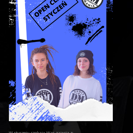
W styczniu czekają Was zajęcia z: