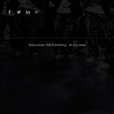
Facebook
Twitter
Linkedin
Google+
Wykonanie:
INB Marketing
-
strony www