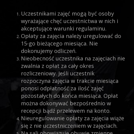
Uczestnikami zajęć mogą być osoby
wyrażające chęć uczestnictwa w nich i
akceptujące warunki regulaminu.
Opłaty za zajęcia należy uregulować do
15-go bieżącego miesiąca. Nie
dokonujemy odliczeń.
Nieobecność uczestnika na zajęciach nie
zwalnia z opłat za cały okres
rozliczeniowy. Jeśli uczestnik
rozpoczyna zajęcia w trakcie miesiąca
ponosi odpłatność za ilość zajęć
pozostałych do końca miesiąca. Opłat
można dokonywać bezpośrednio w
recepcji bądź przelewem na konto.
Nieuregulowanie opłaty za zajęcia wiąże
się z nie uczestniczeniem w zajęciach.
Na sali obowiązuje obuwie zmienne.