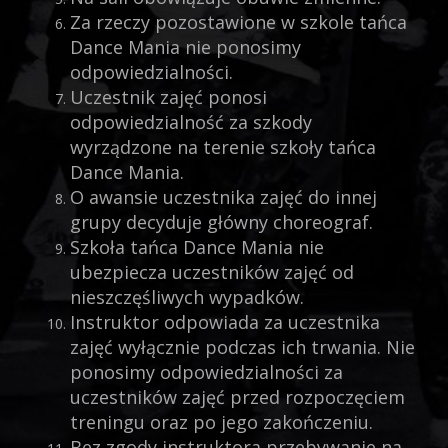
Za rzeczy pozostawione w szkole tańca
Dance Mania nie ponosimy
odpowiedzialności.
Uczestnik zajęć ponosi
odpowiedzialność za szkody
wyrządzone na terenie szkoły tańca
Dance Mania.
O awansie uczestnika zajęć do innej
grupy decyduje główny choreograf.
Szkoła tańca Dance Mania nie
ubezpiecza uczestników zajęć od
nieszczęśliwych wypadków.
Instruktor odpowiada za uczestnika
zajęć wyłącznie podczas ich trwania. Nie
ponosimy odpowiedzialności za
uczestników zajęć przed rozpoczęciem
treningu oraz po jego zakończeniu.
Bez zgody instruktora przebywanie na