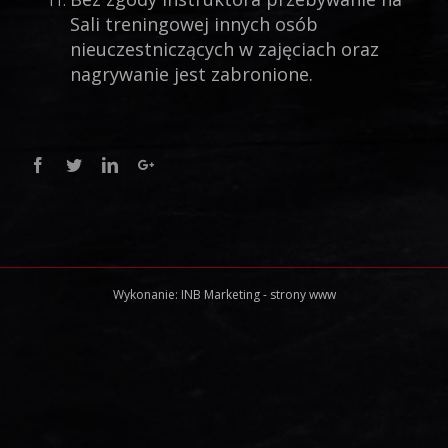
Sali treningowej innych osób
nieuczestniczących w zajęciach oraz
nagrywanie jest zabronione.
Facebook
Twitter
Linkedin
Google+
Wykonanie:
INB Marketing
-
strony www